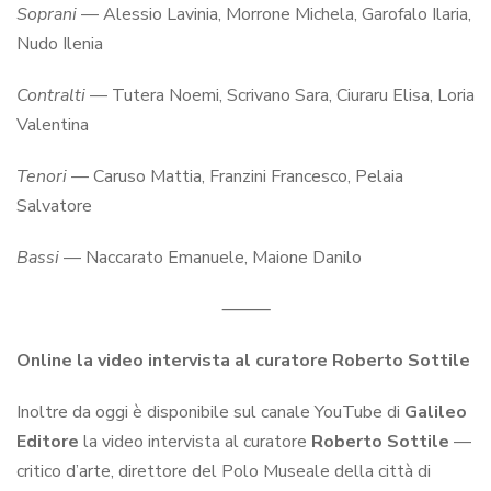
Soprani
— Alessio Lavinia, Morrone Michela, Garofalo Ilaria,
Nudo Ilenia
Contralti
— Tutera Noemi, Scrivano Sara, Ciuraru Elisa, Loria
Valentina
Tenori
— Caruso Mattia, Franzini Francesco, Pelaia
Salvatore
Bassi
— Naccarato Emanuele, Maione Danilo
⸻
Online la video intervista al curatore Roberto Sottile
Inoltre da oggi è disponibile sul canale YouTube di
Galileo
Editore
la video intervista al curatore
Roberto Sottile
—
critico d’arte, direttore del Polo Museale della città di