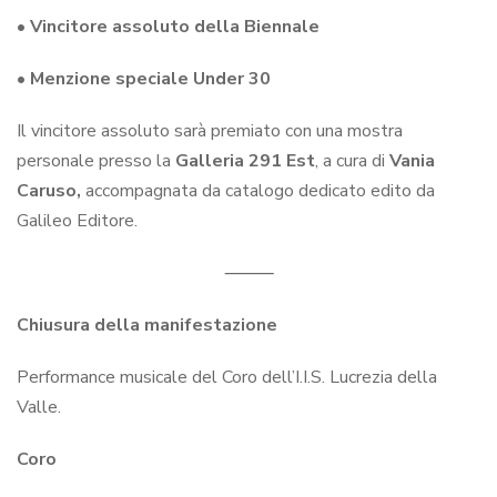
• Vincitore assoluto della Biennale
• Menzione speciale Under 30
Il vincitore assoluto sarà premiato con una mostra
personale presso la
Galleria 291 Est
, a cura di
Vania
Caruso,
accompagnata da catalogo dedicato edito da
Galileo Editore.
⸻
Chiusura della manifestazione
Performance musicale del Coro dell’I.I.S. Lucrezia della
Valle.
Coro