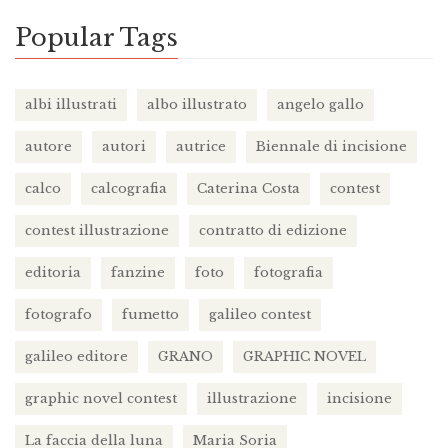
Popular Tags
albi illustrati
albo illustrato
angelo gallo
autore
autori
autrice
Biennale di incisione
calco
calcografia
Caterina Costa
contest
contest illustrazione
contratto di edizione
editoria
fanzine
foto
fotografia
fotografo
fumetto
galileo contest
galileo editore
GRANO
GRAPHIC NOVEL
graphic novel contest
illustrazione
incisione
La faccia della luna
Maria Soria