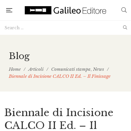
Blog
Home
/
Articoli
/
Comunicati stampa
News
/
,
Biennale di Incisione CALCO II Ed. – Il Finissage
Biennale di Incisione
CALCO II Ed. – Il