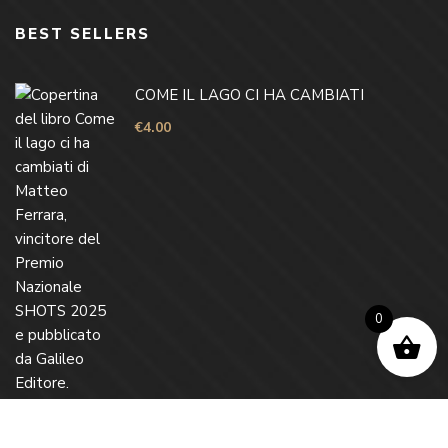
BEST SELLERS
COME IL LAGO CI HA CAMBIATI
€
4.00
0