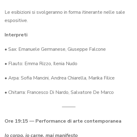
Le esibizioni si svolgeranno in forma itinerante nelle sale
espositive.
Interpreti
• Sax: Emanuele Germanese, Giuseppe Falcone
• Flauto: Emma Rizzo, Ilenia Nudo
• Arpa: Sofia Mancini, Andrea Chiarella, Marika Filice
• Chitarra: Francesco Di Nardo, Salvatore De Marco
⸻
Ore 19:15 — Performance di arte contemporanea
Io corpo, io carne, mai manifesto