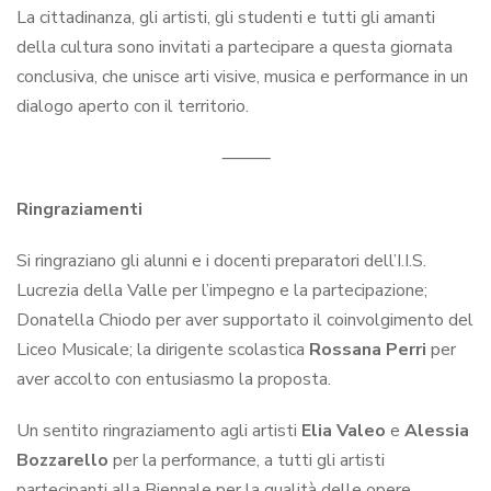
La cittadinanza, gli artisti, gli studenti e tutti gli amanti
della cultura sono invitati a partecipare a questa giornata
conclusiva, che unisce arti visive, musica e performance in un
dialogo aperto con il territorio.
⸻
Ringraziamenti
Si ringraziano gli alunni e i docenti preparatori dell’I.I.S.
Lucrezia della Valle per l’impegno e la partecipazione;
Donatella Chiodo per aver supportato il coinvolgimento del
Liceo Musicale; la dirigente scolastica
Rossana Perri
per
aver accolto con entusiasmo la proposta.
Un sentito ringraziamento agli artisti
Elia Valeo
e
Alessia
Bozzarello
per la performance, a tutti gli artisti
partecipanti alla Biennale per la qualità delle opere