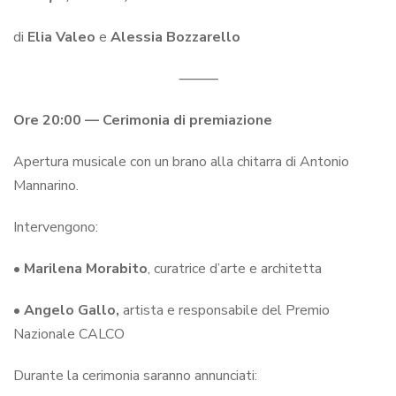
di
Elia Valeo
e
Alessia Bozzarello
⸻
Ore 20:00 — Cerimonia di premiazione
Apertura musicale con un brano alla chitarra di Antonio
Mannarino.
Intervengono:
•
Marilena Morabito
, curatrice d’arte e architetta
•
Angelo Gallo,
artista e responsabile del Premio
Nazionale CALCO
Durante la cerimonia saranno annunciati: