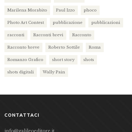
Marilena Morabito
Paul Izzo
phoco
Photo Art Contest
pubblicazione
pubblicazioni
racconti
Racconti brevi
Racconto
Racconto breve
Roberto Sottile
Roma
Romanzo Grafico
short story
shots
shots digitali
Wally Pain
CONTATTACI
info@galileoeditore.it