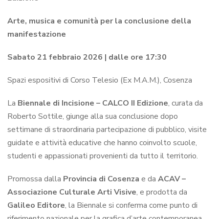
Arte, musica e comunità per la conclusione della
manifestazione
Sabato 21 febbraio 2026 | dalle ore 17:30
Spazi espositivi di Corso Telesio (Ex M.A.M.), Cosenza
La
Biennale di Incisione – CALCO II Edizione
, curata da
Roberto Sottile, giunge alla sua conclusione dopo
settimane di straordinaria partecipazione di pubblico, visite
guidate e attività educative che hanno coinvolto scuole,
studenti e appassionati provenienti da tutto il territorio.
Promossa dalla
Provincia di Cosenza
e da
ACAV –
Associazione Culturale Arti Visive
, e prodotta da
Galileo Editore
, la Biennale si conferma come punto di
riferimento nazionale per la grafica d’arte contemporanea,