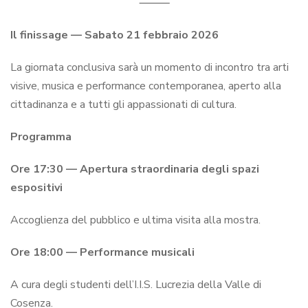
⸻
Il finissage — Sabato 21 febbraio 2026
La giornata conclusiva sarà un momento di incontro tra arti
visive, musica e performance contemporanea, aperto alla
cittadinanza e a tutti gli appassionati di cultura.
Programma
Ore 17:30 — Apertura straordinaria degli spazi
espositivi
Accoglienza del pubblico e ultima visita alla mostra.
Ore 18:00 — Performance musicali
A cura degli studenti dell’I.I.S. Lucrezia della Valle di
Cosenza.