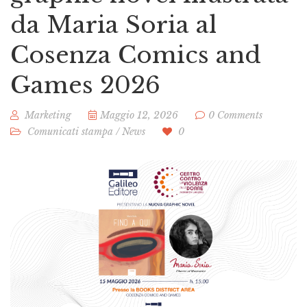
da Maria Soria al
Cosenza Comics and
Games 2026
Marketing
Maggio 12, 2026
0 Comments
Comunicati stampa
/
News
0