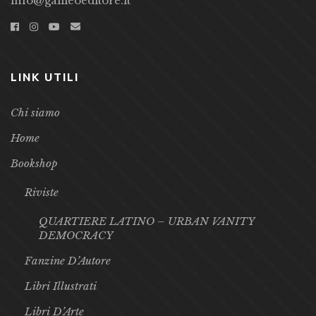
info@galileoeditore.it
LINK UTILI
Chi siamo
Home
Bookshop
Riviste
QUARTIERE LATINO – URBAN VANITY
DEMOCRACY
Fanzine D’Autore
Libri Illustrati
Libri D’Arte