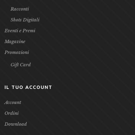
Racconti
Shots Digitali
Eventi e Premi
Magazine
Promozioni
Gift Card
IL TUO ACCOUNT
Account
Ordini
Download