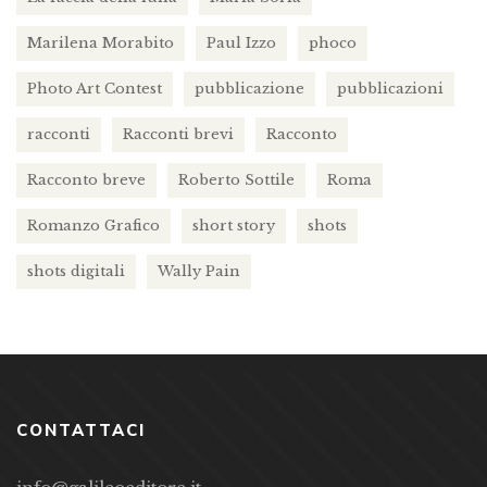
Marilena Morabito
Paul Izzo
phoco
Photo Art Contest
pubblicazione
pubblicazioni
racconti
Racconti brevi
Racconto
Racconto breve
Roberto Sottile
Roma
Romanzo Grafico
short story
shots
shots digitali
Wally Pain
CONTATTACI