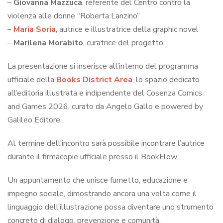
–
Giovanna Mazzuca
, referente del Centro contro la
violenza alle donne “Roberta Lanzino”
–
Maria Soria
, autrice e illustratrice della graphic novel
–
Marilena Morabito
, curatrice del progetto
La presentazione si inserisce all’interno del programma
ufficiale della
Books District Area
, lo spazio dedicato
all’editoria illustrata e indipendente del Cosenza Comics
and Games 2026, curato da Angelo Gallo e powered by
Galileo Editore.
Al termine dell’incontro sarà possibile incontrare l’autrice
durante il firmacopie ufficiale presso il BookFlow.
Un appuntamento che unisce fumetto, educazione e
impegno sociale, dimostrando ancora una volta come il
linguaggio dell’illustrazione possa diventare uno strumento
concreto di dialogo, prevenzione e comunità.