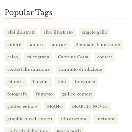
Popular Tags
albi illustrati
albo illustrato
angelo gallo
autore
autori
autrice
Biennale di incisione
calco
calcografia
Caterina Costa
contest
contest illustrazione
contratto di edizione
editoria
fanzine
foto
fotografia
fotografo
fumetto
galileo contest
galileo editore
GRANO
GRAPHIC NOVEL
graphic novel contest
illustrazione
incisione
La faccia della luna
Maria Soria