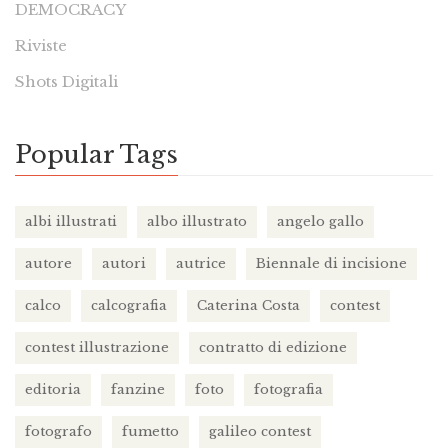
DEMOCRACY
Riviste
Shots Digitali
Popular Tags
albi illustrati
albo illustrato
angelo gallo
autore
autori
autrice
Biennale di incisione
calco
calcografia
Caterina Costa
contest
contest illustrazione
contratto di edizione
editoria
fanzine
foto
fotografia
fotografo
fumetto
galileo contest