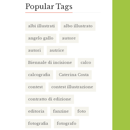
Popular Tags
albi illustrati
albo illustrato
angelo gallo
autore
autori
autrice
Biennale di incisione
calco
calcografia
Caterina Costa
contest
contest illustrazione
contratto di edizione
editoria
fanzine
foto
fotografia
fotografo