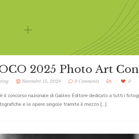
OCO 2025 Photo Art Cont
ting
Novembre 15, 2024
0 Comments
0
il concorso nazionale di Galileo Editore dedicato a tutti i fotog
otografiche e le opere singole tramite il mezzo […]