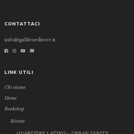
CONTATTACI
info@galileoeditore.it
LINK UTILI
Chi siamo
Home
Bookshop
Riviste
QUARTIERE LATINO – URBAN VANITY