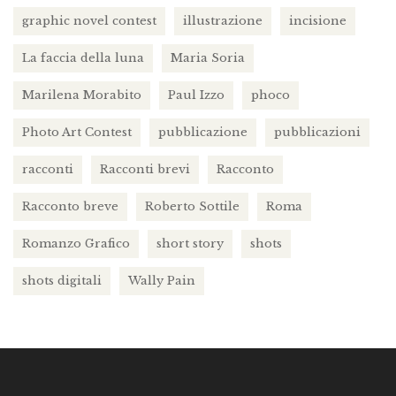
graphic novel contest
illustrazione
incisione
La faccia della luna
Maria Soria
Marilena Morabito
Paul Izzo
phoco
Photo Art Contest
pubblicazione
pubblicazioni
racconti
Racconti brevi
Racconto
Racconto breve
Roberto Sottile
Roma
Romanzo Grafico
short story
shots
shots digitali
Wally Pain