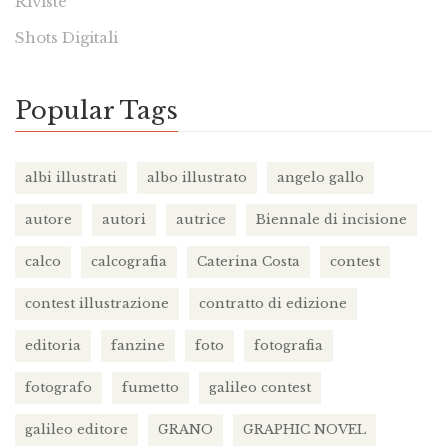
Riviste
Shots Digitali
Popular Tags
albi illustrati
albo illustrato
angelo gallo
autore
autori
autrice
Biennale di incisione
calco
calcografia
Caterina Costa
contest
contest illustrazione
contratto di edizione
editoria
fanzine
foto
fotografia
fotografo
fumetto
galileo contest
galileo editore
GRANO
GRAPHIC NOVEL