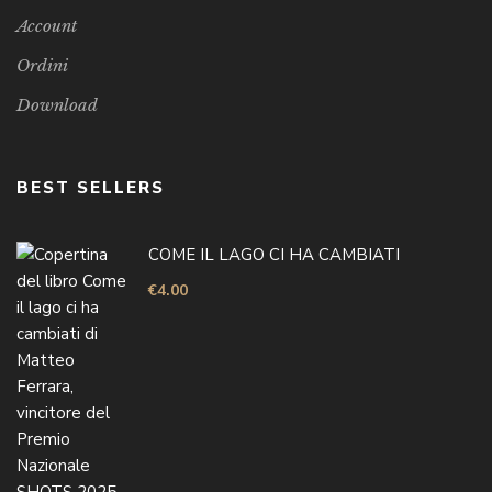
Account
Ordini
Download
BEST SELLERS
COME IL LAGO CI HA CAMBIATI
€
4.00