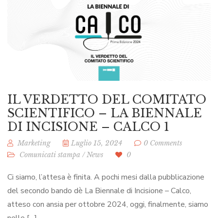
IL VERDETTO DEL COMITATO
SCIENTIFICO – LA BIENNALE
DI INCISIONE – CALCO 1
Marketing
Luglio 15, 2024
0 Comments
Comunicati stampa
/
News
0
Ci siamo, l’attesa è finita. A pochi mesi dalla pubblicazione
del secondo bando dè La Biennale di Incisione – Calco,
atteso con ansia per ottobre 2024, oggi, finalmente, siamo
nelle […]