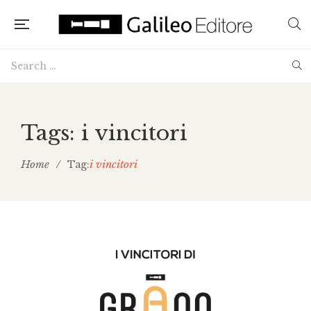
Tags: i vincitori
Home
/
i vincitori
Tag: