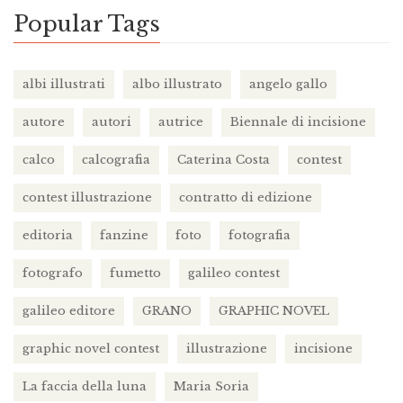
Popular Tags
albi illustrati
albo illustrato
angelo gallo
autore
autori
autrice
Biennale di incisione
calco
calcografia
Caterina Costa
contest
contest illustrazione
contratto di edizione
editoria
fanzine
foto
fotografia
fotografo
fumetto
galileo contest
galileo editore
GRANO
GRAPHIC NOVEL
graphic novel contest
illustrazione
incisione
La faccia della luna
Maria Soria