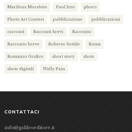
Marilena Morabito
Paul Izzo
phoco
Photo Art Contest
pubblicazione
pubblicazioni
racconti
Racconti brevi
Racconto
Racconto breve
Roberto Sottile
Roma
Romanzo Grafico
short story
shots
shots digitali
Wally Pain
CONTATTACI
info@galileoeditore.it