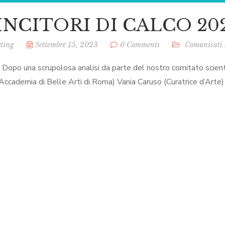
VINCITORI DI CALCO 20
ting
Settembre 15, 2023
0 Comments
Comunicati
. Dopo una scrupolosa analisi da parte del nostro comitato scie
’Accademia di Belle Arti di Roma) Vania Caruso (Curatrice d’Arte) M