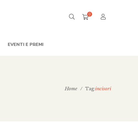
0
EVENTI E PREMI
Home
/
incisori
Tag: