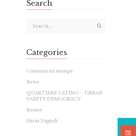
Search
Categories
Comunicati stampa
News
QUARTIERE LATINO – URBAN
VANITY DEMOCRACY
Riviste
Shots Digitali