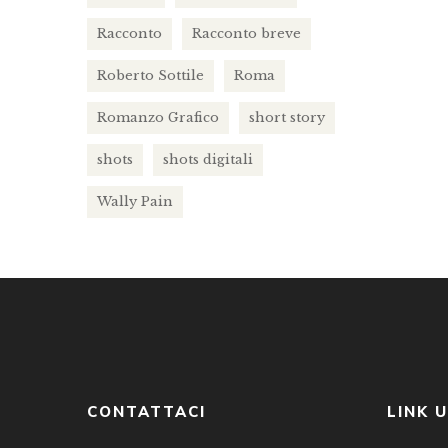
Racconto
Racconto breve
Roberto Sottile
Roma
Romanzo Grafico
short story
shots
shots digitali
Wally Pain
CONTATTACI
LINK U