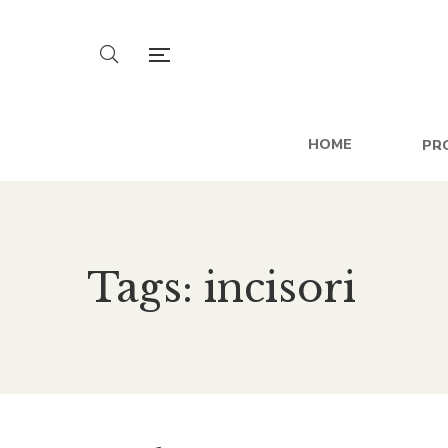
HOME
PR
Tags: incisori