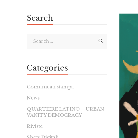
Search
Categories
Comunicati stampa
News
QUARTIERE LATINO – URBAN
VANITY DEMOCRACY
Riviste
Shots Digitali