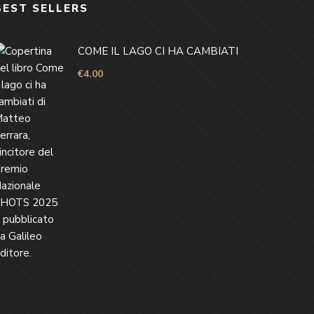
BEST SELLERS
COME IL LAGO CI HA CAMBIATI
€
4.00