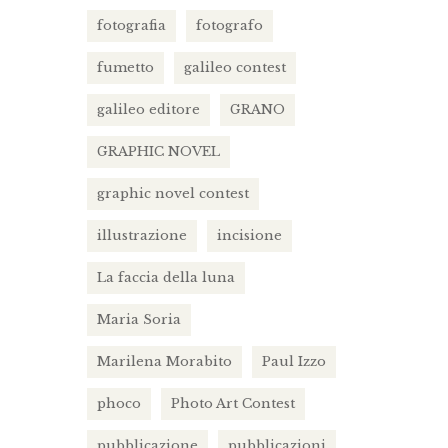
fotografia
fotografo
fumetto
galileo contest
galileo editore
GRANO
GRAPHIC NOVEL
graphic novel contest
illustrazione
incisione
La faccia della luna
Maria Soria
Marilena Morabito
Paul Izzo
phoco
Photo Art Contest
pubblicazione
pubblicazioni