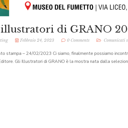
 illustratori di GRANO 2
ting
Febbraio 24, 2023
0 Comments
Comunicati 
to stampa – 24/02/2023 Ci siamo, finalmente possiamo incontrarc
Editore. Gli Illustratori di GRANO è la mostra nata dalla selezion