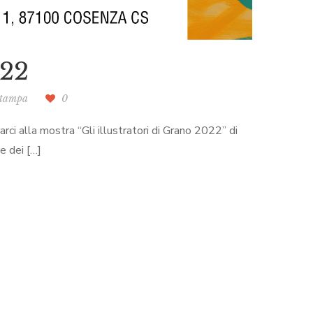
022
stampa
0
i alla mostra “Gli illustratori di Grano 2022” di
e dei […]