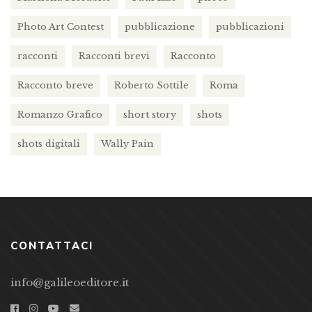
Photo Art Contest
pubblicazione
pubblicazioni
racconti
Racconti brevi
Racconto
Racconto breve
Roberto Sottile
Roma
Romanzo Grafico
short story
shots
shots digitali
Wally Pain
CONTATTACI
info@galileoeditore.it