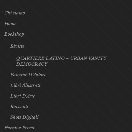
Chi siamo
Home
Bookshop
Riviste
QUARTIERE LATINO – URBAN VANITY
DEMOCRACY
Fanzine D’Autore
Libri Illustrati
Libri D’Arte
Racconti
Shots Digitali
Eventi e Premi