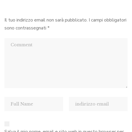
Il tuo indirizzo email non sarà pubblicato.
I campi obbligatori
sono contrassegnati
*
Salva il mio nome, email e sito web in questo browser per