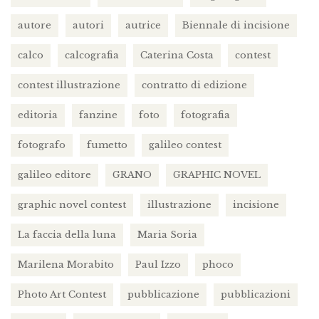
autore
autori
autrice
Biennale di incisione
calco
calcografia
Caterina Costa
contest
contest illustrazione
contratto di edizione
editoria
fanzine
foto
fotografia
fotografo
fumetto
galileo contest
galileo editore
GRANO
GRAPHIC NOVEL
graphic novel contest
illustrazione
incisione
La faccia della luna
Maria Soria
Marilena Morabito
Paul Izzo
phoco
Photo Art Contest
pubblicazione
pubblicazioni