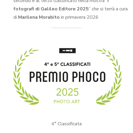
secondo e al terzo classificato nella mostra “
I
fotografi di Galileo Editore 2025
” che si terrà a cura
di
Marilena Morabito
in primavera 2026
4° Classificata