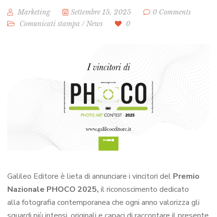
Marketing
Settembre 15, 2025
0 Comments
Comunicati stampa
/
News
0
Galileo Editore è lieta di annunciare i vincitori del
Premio
Nazionale PHOCO 2025,
il riconoscimento dedicato
alla fotografia contemporanea che ogni anno valorizza gli
sguardi più intensi, originali e capaci di raccontare il presente