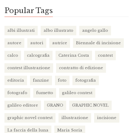
Popular Tags
albi illustrati
albo illustrato
angelo gallo
autore
autori
autrice
Biennale di incisione
calco
calcografia
Caterina Costa
contest
contest illustrazione
contratto di edizione
editoria
fanzine
foto
fotografia
fotografo
fumetto
galileo contest
galileo editore
GRANO
GRAPHIC NOVEL
graphic novel contest
illustrazione
incisione
La faccia della luna
Maria Soria