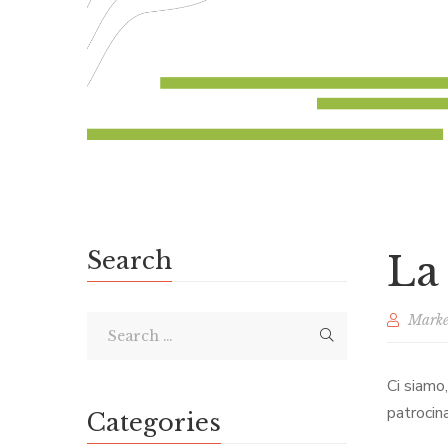
Search
La 
Marke
Ci siamo
patrocin
Categories