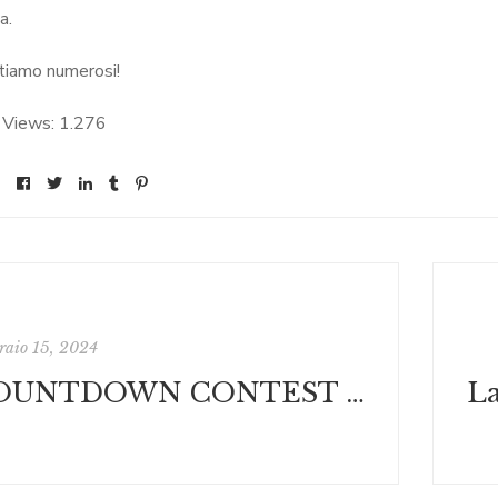
a.
tiamo numerosi!
 Views:
1.276
raio 15, 2024
COUNTDOWN CONTEST 2024