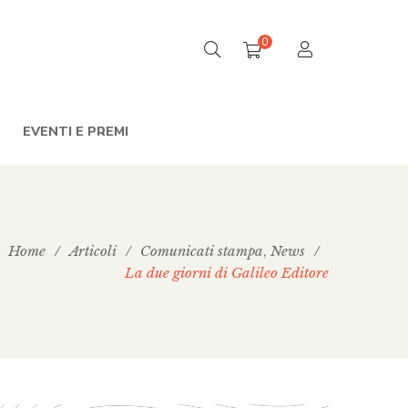
0
EVENTI E PREMI
Home
/
Articoli
/
Comunicati stampa
News
/
,
La due giorni di Galileo Editore