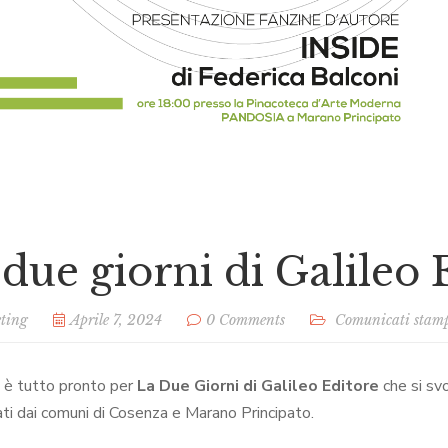
due giorni di Galileo 
ting
Aprile 7, 2024
0 Comments
Comunicati stam
, è tutto pronto per
La Due Giorni di Galileo Editore
che si svo
ati dai comuni di Cosenza e Marano Principato.