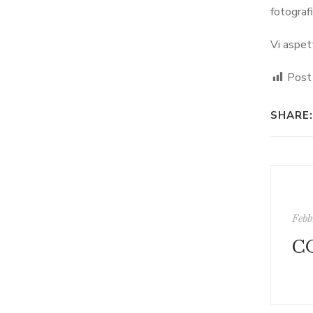
fotografi
Vi aspet
Post
SHARE:
Febb