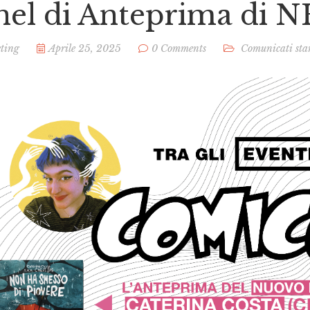
nel di Anteprima di 
ting
Aprile 25, 2025
0 Comments
Comunicati st