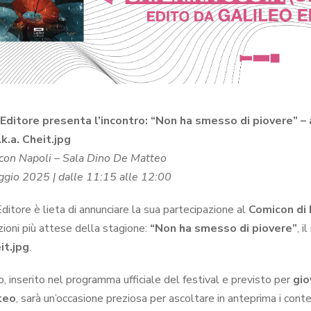
 Editore presenta l’incontro: “Non ha smesso di piovere” 
k.a. Cheit.jpg
on Napoli – Sala Dino De Matteo
gio 2025 | dalle 11:15 alle 12:00
ditore è lieta di annunciare la sua partecipazione al
Comicon di 
zioni più attese della stagione:
“Non ha smesso di piovere”
, 
it.jpg
.
o, inserito nel programma ufficiale del festival e previsto per
gio
teo
, sarà un’occasione preziosa per ascoltare in anteprima i conte