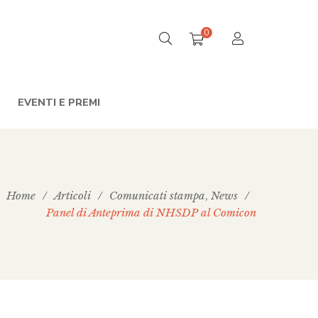
0
EVENTI E PREMI
Home
/
Articoli
/
Comunicati stampa
News
/
,
Panel di Anteprima di NHSDP al Comicon