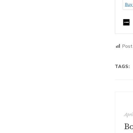
Post
TAGS:
Apri