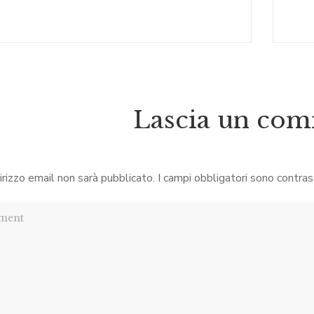
Lascia un co
dirizzo email non sarà pubblicato.
I campi obbligatori sono contra