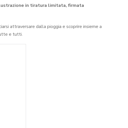
lustrazione in tiratura limitata, firmata
sciarsi attraversare dalla pioggia e scoprire insieme a
tte e tutti.