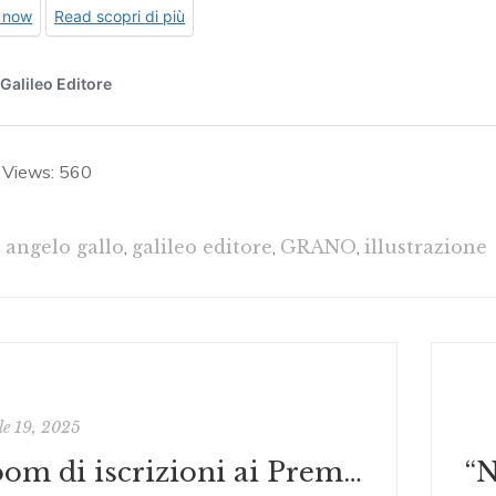
 Views:
560
angelo gallo
,
galileo editore
,
GRANO
,
illustrazione
le 19, 2025
Boom di iscrizioni ai Premi Nazionali: GRAZIE!