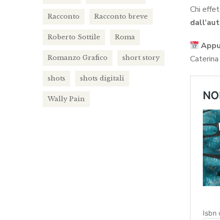
Chi effet
Racconto
Racconto breve
dall’aut
Roberto Sottile
Roma
Appu
Caterina 
Romanzo Grafico
short story
shots
shots digitali
Wally Pain