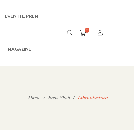
EVENTI E PREMI
0
MAGAZINE
Home
/
Book Shop
/
Libri illustrati