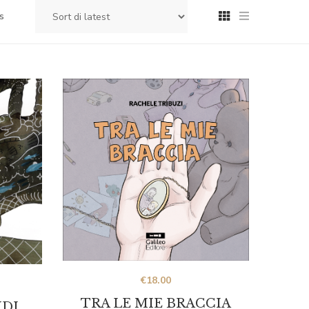
s
€
18.00
TRA LE MIE BRACCIA
NDI