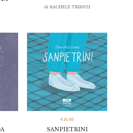
di
RACHELE TRIBUZI
€
15.00
DA
SANPIETRINI