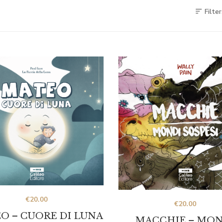
Filter
€
20.00
€
20.00
O – CUORE DI LUNA
MACCHIE – MO