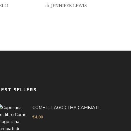
ELLI
di
JENNIFER LEWIS
BEST SELLERS
COME IL LAGO CI HA CAMBIATI
€
4.00